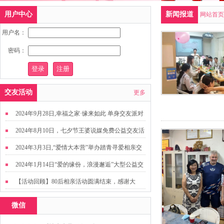
用户中心
新闻报道
网站首页
用户名：
密码：
交友活动
更多
2024年9月28日,幸福之家·缘来如此 单身交友派对
2024年8月10日，七夕节王婆说媒免费公益交友活
动
2024年3月3日,“爱情大本营”举办踏青寻爱相亲交
友活动
2024年1月14日“爱的缘份，浪漫邂逅”大型公益交
友活动
【活动回顾】80后相亲活动圆满结束，感谢大
家，走出来才有机会扩大缘分哦~
微信