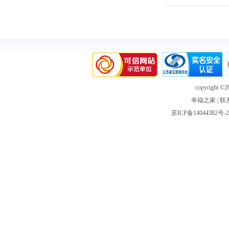
copyright ©20
幸福之家
|
联
苏ICP备14044382号-2