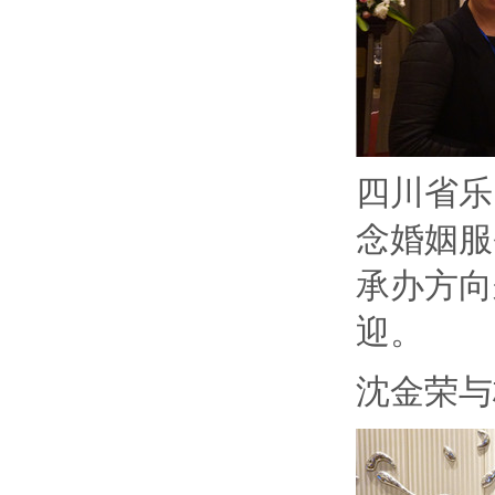
四川省乐
念婚姻服
承办方向
迎。
沈金荣与