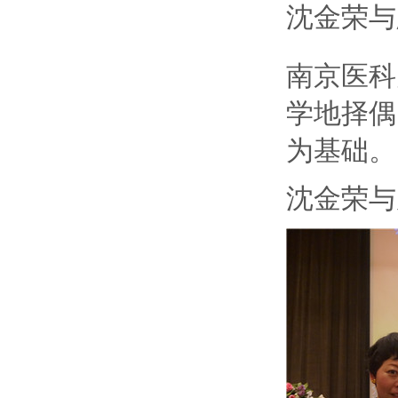
沈金荣与
南京医科
学地择偶
为基础。
沈金荣与