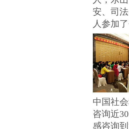
安、司法
人参加了
中国社会
咨询近3
感咨询到