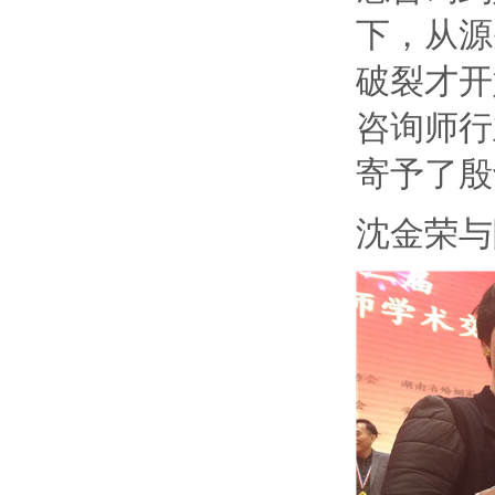
下，从源
破裂才开
咨询师行
寄予了殷
沈金荣与