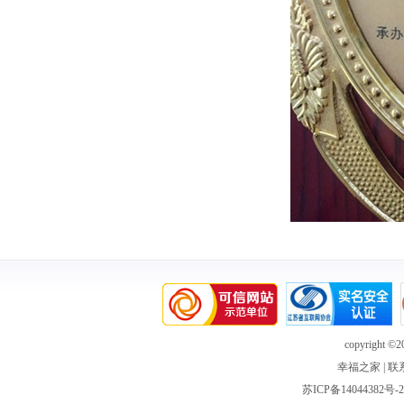
copyright ©20
幸福之家
|
联
苏ICP备14044382号-2