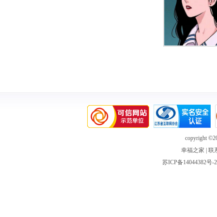
copyright ©20
幸福之家
|
联
苏ICP备14044382号-2