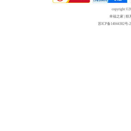
copyright ©20
幸福之家
|
联
苏ICP备14044382号-2