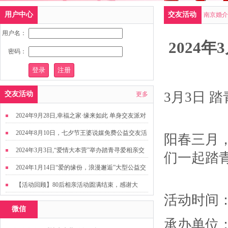
用户中心
交友活动
南京婚介
用户名：
2024
密码：
3月3日 
交友活动
更多
2024年9月28日,幸福之家·缘来如此 单身交友派对
2024年8月10日，七夕节王婆说媒免费公益交友活
阳春三月
动
2024年3月3日,“爱情大本营”举办踏青寻爱相亲交
们一起踏
友活动
2024年1月14日“爱的缘份，浪漫邂逅”大型公益交
友活动
【活动回顾】80后相亲活动圆满结束，感谢大
活动时间：2
家，走出来才有机会扩大缘分哦~
微信
承办单位