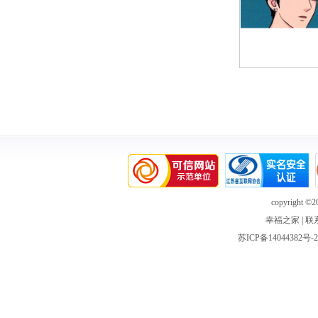
copyright ©20
幸福之家
|
联
苏ICP备14044382号-2