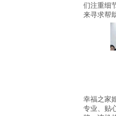
们注重细
来寻求帮
幸福之家
专业、贴