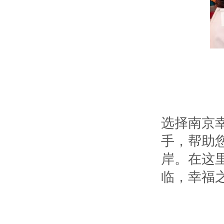
选择南京
手，帮助
岸。在这
临，幸福