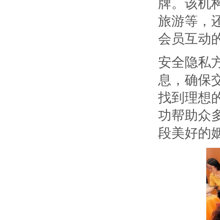
牌。该机
旅游等，
会员互动
安全隐私
息，确保
找到理想
功帮助众
段美好的