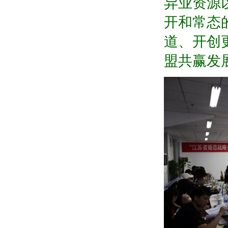
异业资源
开和常态
道、开创
盟共赢发