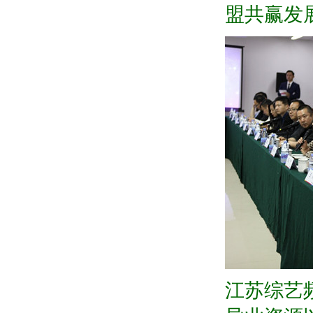
盟共赢发
江苏综艺