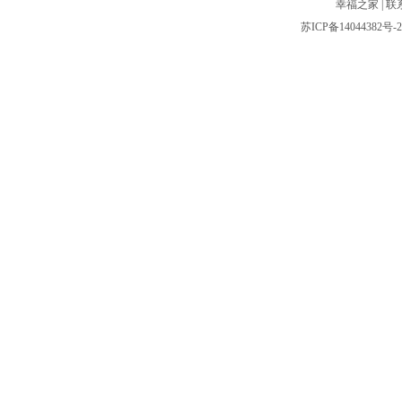
幸福之家
|
联
苏ICP备14044382号-2