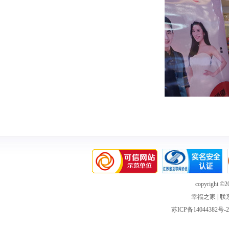
copyright ©20
幸福之家
|
联
苏ICP备14044382号-2