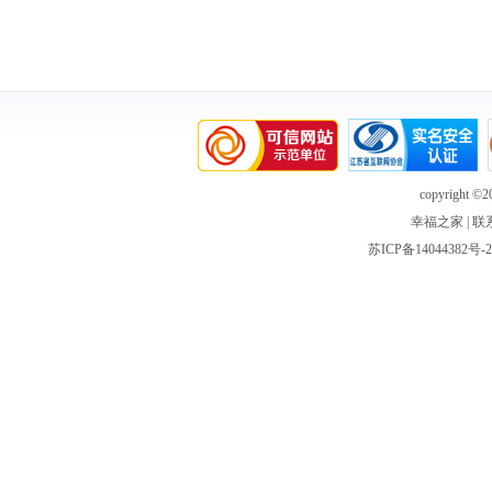
copyright ©20
幸福之家
|
联
苏ICP备14044382号-2