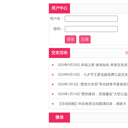
用户中心
用户名：
密码：
交友活动
2024年9月28日,幸福之家·缘来如此 单身交友
2024年8月10日，七夕节王婆说媒免费公益交
动
2024年3月3日,“爱情大本营”举办踏青寻爱相亲
友活动
2024年1月14日“爱的缘份，浪漫邂逅”大型公
友活动
【活动回顾】80后相亲活动圆满结束，感谢大
家，走出来才有机会扩大缘分哦~
微信