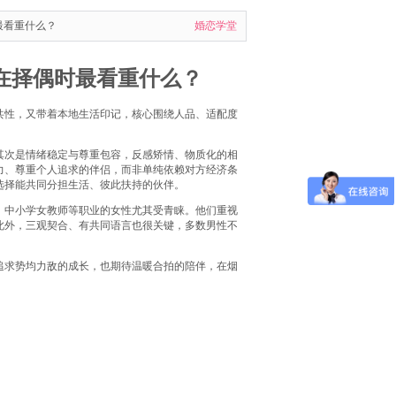
最看重什么？
婚恋学堂
在择偶时最看重什么？
共性，又带着本地生活印记，核心围绕人品、适配度
其次是情绪稳定与尊重包容，反感矫情、物质化的相
力、尊重个人追求的伴侣，而非单纯依赖对方经济条
选择能共同分担生活、彼此扶持的伙伴。
，中小学女教师等职业的女性尤其受青睐。他们重视
此外，三观契合、有共同语言也很关键，多数男性不
追求势均力敌的成长，也期待温暖合拍的陪伴，在烟