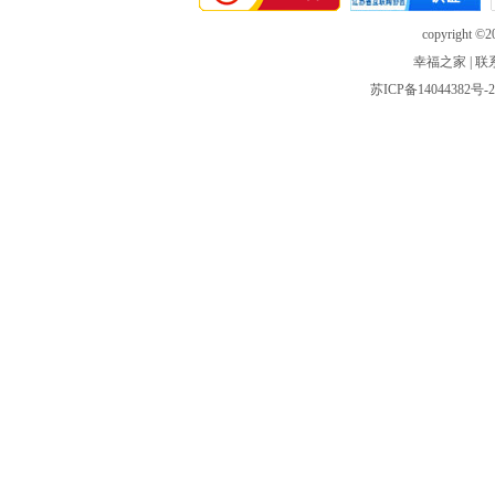
copyright ©20
幸福之家
|
联
苏ICP备14044382号-2