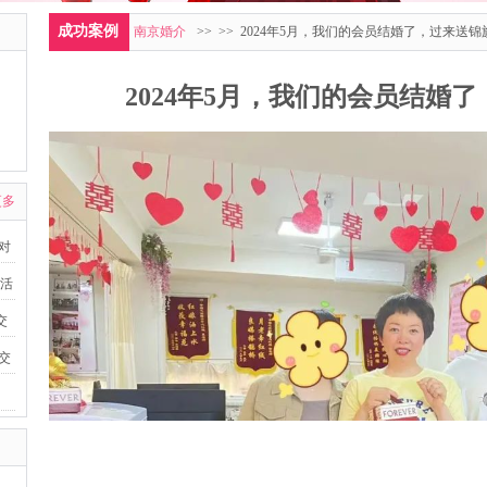
成功案例
南京婚介
>>
>> 2024年5月，我们的会员结婚了，过来送
2024年5月，我们的会员结婚
更多
派对
友活
交
益交