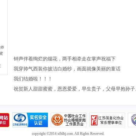
老师
小蜜
钟声伴着绚烂的烟花，两手相牵走在掌声祝福下
之
我穿帅气西装你披洁白婚纱，画面就像美丽的童话
我们结婚啦！！！
祝贺新人甜甜蜜蜜，恩恩爱爱，早生贵子，父母早抱孙子
copyright ©2014 xfhlhj.com. All Rights Reserved.