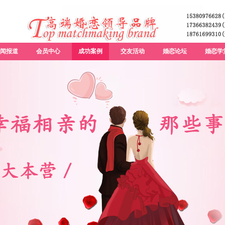
闻报道
会员中心
成功案例
交友活动
婚恋论坛
婚恋学