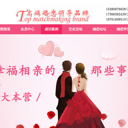
闻报道
会员中心
成功案例
交友活动
婚恋论坛
婚恋学