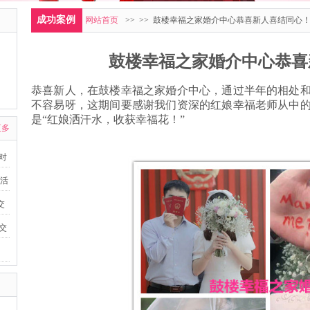
成功案例
网站首页
>>
>> 鼓楼幸福之家婚介中心恭喜新人喜结同心
鼓楼幸福之家婚介中心恭喜
恭喜新人，在鼓楼幸福之家婚介中心，通过半年的相处
不容易呀，这期间要感谢我们资深的红娘幸福老师从中
是“红娘洒汗水，收获幸福花
！”
更多
派对
友活
交
益交