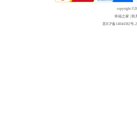
copyright ©20
幸福之家
|
联
苏ICP备14044382号-2