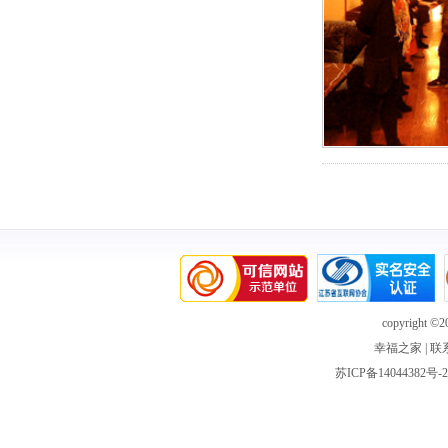
copyright ©20
幸福之家
|
联
苏ICP备14044382号-2